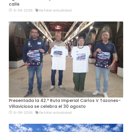
calle
6-08-2026
De total actualidad
Presentada la 42.ª Ruta Imperial Carlos V Tazones–
Villaviciosa se celebra el 30 agosto
6-08-2026
De total actualidad