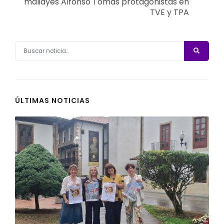
maliayés Alfonso Tomás protagonistas en
TVE y TPA
ÚLTIMAS NOTICIAS