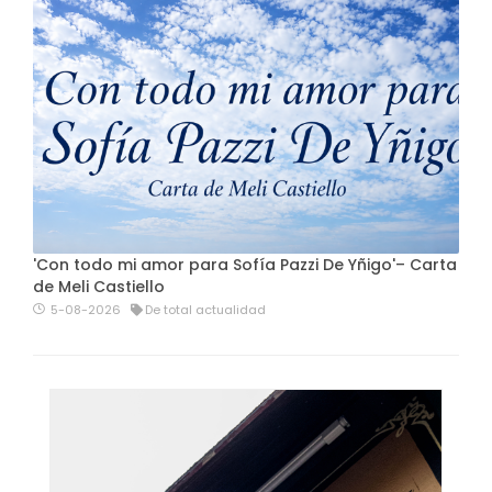
'Con todo mi amor para Sofía Pazzi De Yñigo'– Carta
de Meli Castiello
5-08-2026
De total actualidad