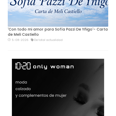
'Con todo mi amor para Sofía Pazzi De Yñigo'– Carta
de Meli Castiello
5-08-2026
De total actualidad