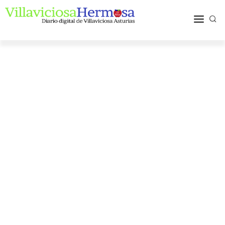
ACTUALIDAD
TURISMO Y OCIO
PUEBLOS Y COMARCA
MÁS