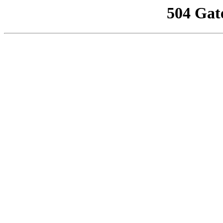
504 Gat