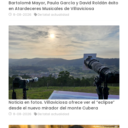
Bartolomé Mayor, Paula García y David Roldán éxito
en Atardeceres Musicales de Villaviciosa
8-08-2026
De total actualidad
Noticia en fotos. Villaviciosa ofrece ver el “eclipse”
desde el nuevo mirador del monte Cubera
8-08-2026
De total actualidad