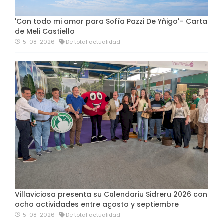
'Con todo mi amor para Sofía Pazzi De Yñigo'– Carta
de Meli Castiello
5-08-2026
De total actualidad
Villaviciosa presenta su Calendariu Sidreru 2026 con
ocho actividades entre agosto y septiembre
5-08-2026
De total actualidad