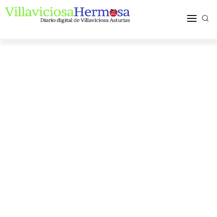
ACTUALIDAD
TURISMO Y OCIO
PUEBLOS Y COMARCA
MÁS