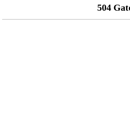
504 Gat