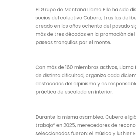
El Grupo de Montaña Llama Ello ha sido di
socios del colectivo Cubera, tras las deli
creado en los años ochenta del pasado sig
más de tres décadas en la promoción del 
paseos tranquilos por el monte.
Con más de 160 miembros activos, Llama E
de distinta dificultad, organiza cada dic
destacadas del alpinismo y es responsable
práctica de escalada en interior.
Durante la misma asamblea, Cubera eligió
trabajo” en 2025, merecedores de reconoci
seleccionados fueron: el músico y luthier 