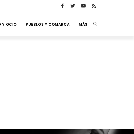
 Y OCIO
PUEBLOS Y COMARCA
MÁS