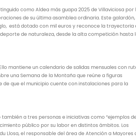
stinguido como Aldea más guapa 2025 de Villaviciosa por 
beraciones de su última asamblea ordinaria. Este galardón,
lo, está dotado con mil euros y reconoce la trayectoria
deporte de naturaleza, desde la alta competición hasta 
llo mantiene un calendario de salidas mensuales con rut
iembre una Semana de la Montaña que reúne a figuras
 de que el municipio cuente con instalaciones para la
 también a tres personas e iniciativas como “ejemplos d
miento público por su labor en distintos ámbitos. Los
Edu Llosa, el responsable del área de Atención a Mayores 