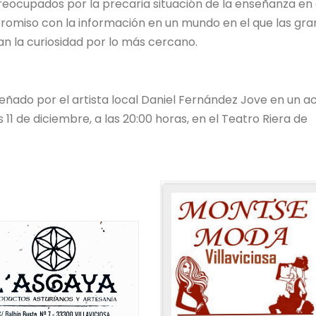
eocupados por la precaria situación de la enseñanza en 
promiso con la información en un mundo en el que las gr
n la curiosidad por lo más cercano.
eñado por el artista local Daniel Fernández Jove en un a
11 de diciembre, a las 20:00 horas, en el Teatro Riera de