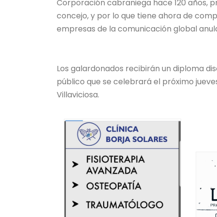
Corporación cabraniega hace 120 años, pr
concejo, y por lo que tiene ahora de com
empresas de la comunicación global anula
Los galardonados recibirán un diploma dis
público que se celebrará el próximo jueves 
Villaviciosa.