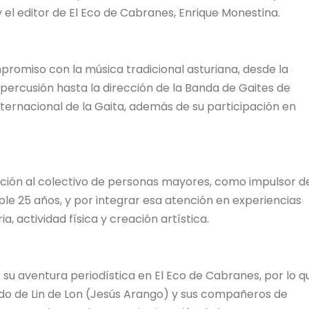
 el editor de El Eco de Cabranes, Enrique Monestina.
mpromiso con la música tradicional asturiana, desde la
percusión hasta la dirección de la Banda de Gaites de
 Internacional de la Gaita, además de su participación en
ación al colectivo de personas mayores, como impulsor d
e 25 años, y por integrar esa atención en experiencias
 actividad física y creación artística.
 su aventura periodística en El Eco de Cabranes, por lo q
do de Lin de Lon (Jesús Arango) y sus compañeros de