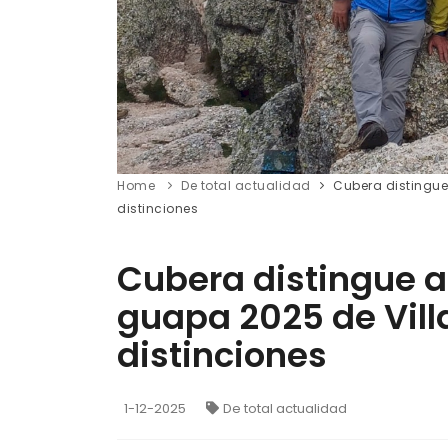
Home
De total actualidad
Cubera distingue
distinciones
Cubera distingue a
guapa 2025 de Vill
distinciones
1-12-2025
De total actualidad