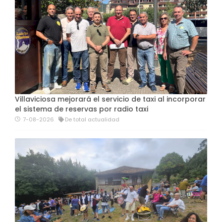
Villaviciosa mejorará el servicio de taxi al incorporar
el sistema de reservas por radio taxi
7-08-2026
De total actualidad