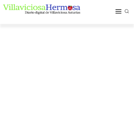
ACTUALIDAD
TURISMO Y OCIO
PUEBLOS Y COMARCA
MÁS