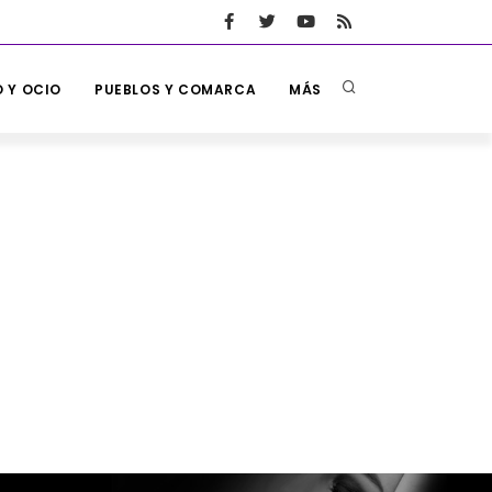
 Y OCIO
PUEBLOS Y COMARCA
MÁS