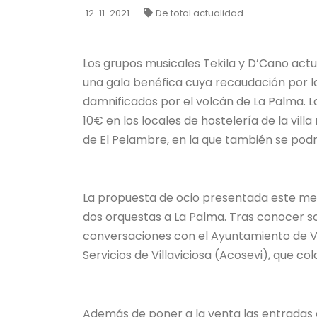
12-11-2021
De total actualidad
Los grupos musicales Tekila y D’Cano actu
una gala benéfica cuya recaudación por l
damnificados por el volcán de La Palma. L
10€ en los locales de hostelería de la vill
de El Pelambre, en la que también se podrá
La propuesta de ocio presentada este medi
dos orquestas a La Palma. Tras conocer so
conversaciones con el Ayuntamiento de Vi
Servicios de Villaviciosa (Acosevi), que col
Además de poner a la venta las entradas 