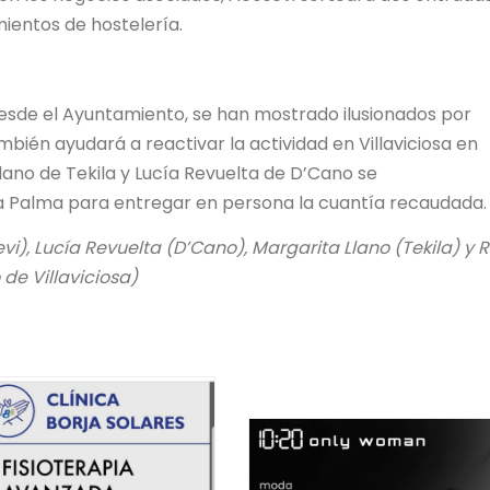
mientos de hostelería.
esde el Ayuntamiento, se han mostrado ilusionados por
bién ayudará a reactivar la actividad en Villaviciosa en
lano de Tekila y Lucía Revuelta de D’Cano se
 Palma para entregar en persona la cuantía recaudada.
vi), Lucía Revuelta (D’Cano), Margarita Llano (Tekila) y 
de Villaviciosa)