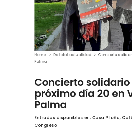
Home
De total actualidad
Concierto solidar
Palma
Concierto solidario
próximo día 20 en V
Palma
Entradas disponibles en: Casa Piloña, Café 
Congreso