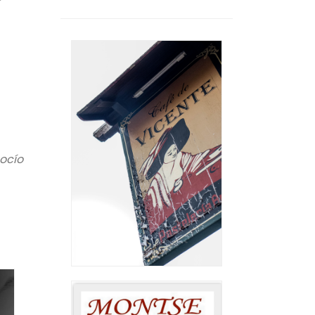
Rocío