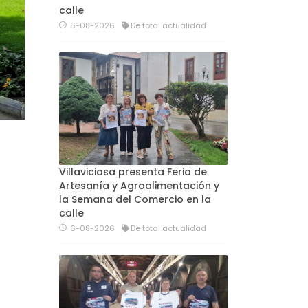
calle
6-08-2026
De total actualidad
Villaviciosa presenta Feria de
Artesanía y Agroalimentación y
la Semana del Comercio en la
calle
6-08-2026
De total actualidad