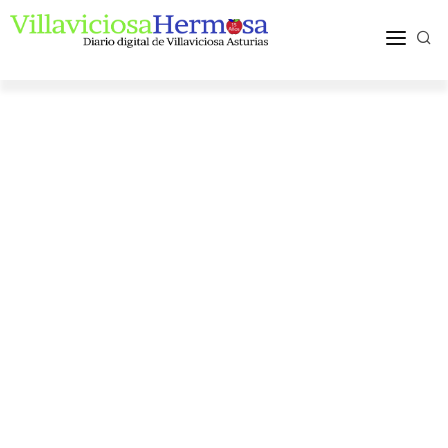
ACTUALIDAD
TURISMO Y OCIO
PUEBLOS Y COMARCA
MÁS