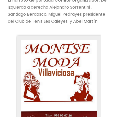
En la foto de portada Comité Organizador
: De
izquierda a derecha Alejandro Sorrentini ,
Santiago Berdasco, Miguel Pedrayes presidente
del Club de Tenis Les Caleyes y Abel Martín