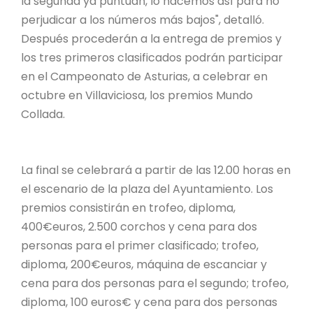
la segunda ya puntúan, lo hacemos así para no
perjudicar a los números más bajos", detalló.
Después procederán a la entrega de premios y
los tres primeros clasificados podrán participar
en el Campeonato de Asturias, a celebrar en
octubre en Villaviciosa, los premios Mundo
Collada.
La final se celebrará a partir de las 12.00 horas en
el escenario de la plaza del Ayuntamiento. Los
premios consistirán en trofeo, diploma,
400€euros, 2.500 corchos y cena para dos
personas para el primer clasificado; trofeo,
diploma, 200€euros, máquina de escanciar y
cena para dos personas para el segundo; trofeo,
diploma, 100 euros€ y cena para dos personas