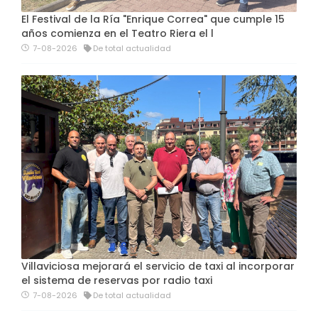
El Festival de la Ría "Enrique Correa" que cumple 15
años comienza en el Teatro Riera el l
7-08-2026
De total actualidad
Villaviciosa mejorará el servicio de taxi al incorporar
el sistema de reservas por radio taxi
7-08-2026
De total actualidad