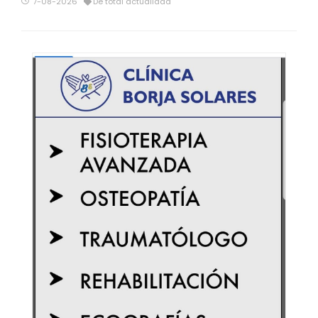
7-08-2026
De total actualidad