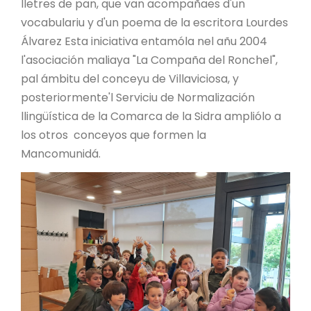
lletres de pan, que van acompañaes d'un
vocabulariu y d'un poema de la escritora Lourdes
Álvarez Esta iniciativa entamóla nel añu 2004
l'asociación maliaya "La Compaña del Ronchel",
pal ámbitu del conceyu de Villaviciosa, y
posteriormente'l Serviciu de Normalización
llingüística de la Comarca de la Sidra ampliólo a
los otros conceyos que formen la
Mancomunidá.