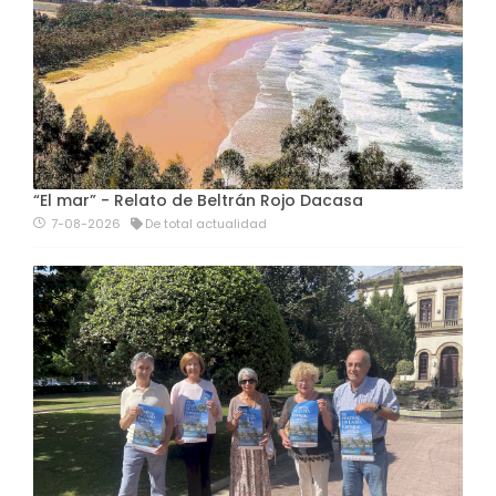
“El mar” - Relato de Beltrán Rojo Dacasa
7-08-2026
De total actualidad