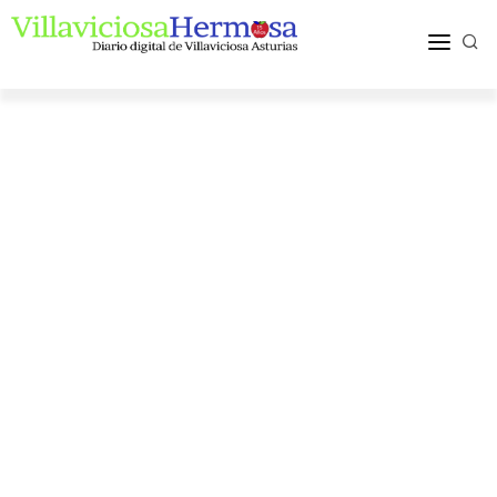
ACTUALIDAD
TURISMO Y OCIO
PUEBLOS Y COMARCA
MÁS