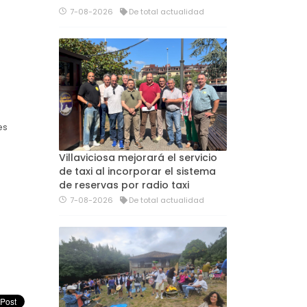
7-08-2026
De total actualidad
es
Villaviciosa mejorará el servicio
de taxi al incorporar el sistema
de reservas por radio taxi
7-08-2026
De total actualidad