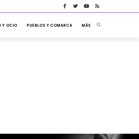
 Y OCIO
PUEBLOS Y COMARCA
MÁS