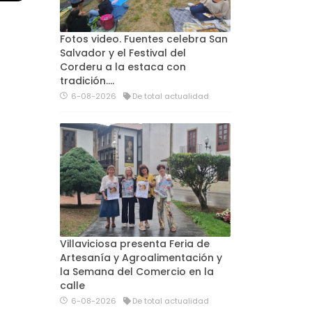
Fotos video. Fuentes celebra San
Salvador y el Festival del
Corderu a la estaca con
tradición....
6-08-2026
De total actualidad
Villaviciosa presenta Feria de
Artesanía y Agroalimentación y
la Semana del Comercio en la
calle
6-08-2026
De total actualidad