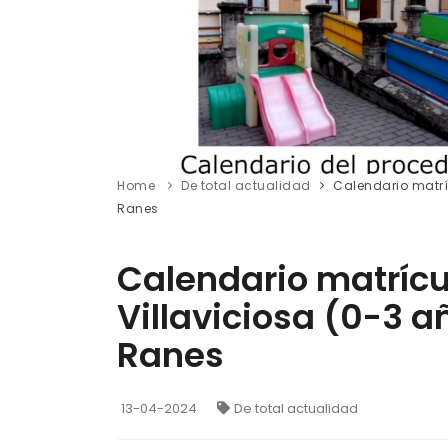
Home
De total actualidad
Calendario matríc
Ranes
Calendario matrícul
Villaviciosa (0-3 a
Ranes
13-04-2024
De total actualidad