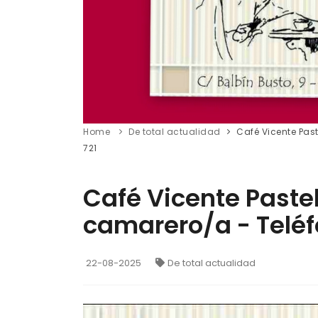
Home
De total actualidad
Café Vicente Past
721
Café Vicente Pastel
camarero/a - Teléf
22-08-2025
De total actualidad