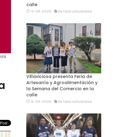
calle
6-08-2026
De total actualidad
 869
Villaviciosa presenta Feria de
ta
Artesanía y Agroalimentación y
la Semana del Comercio en la
calle
6-08-2026
De total actualidad