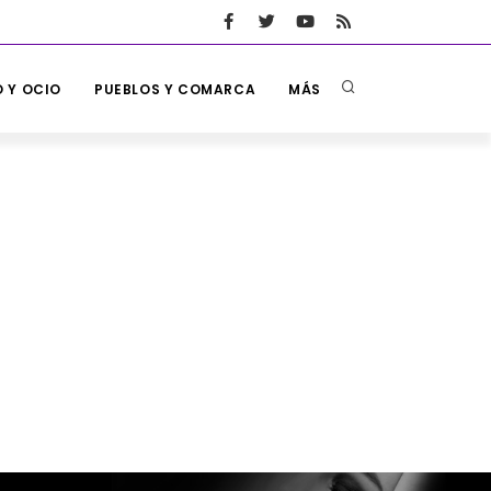
 Y OCIO
PUEBLOS Y COMARCA
MÁS