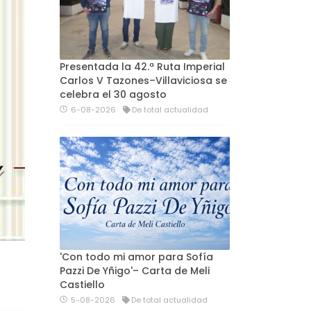
Presentada la 42.ª Ruta Imperial
Carlos V Tazones–Villaviciosa se
celebra el 30 agosto
6-08-2026
De total actualidad
'Con todo mi amor para Sofía
Pazzi De Yñigo'– Carta de Meli
Castiello
5-08-2026
De total actualidad