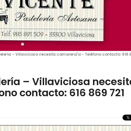
elería – Villaviciosa necesita camarero/a - Teléfono contacto: 616
ería – Villaviciosa necesi
ono contacto: 616 869 721