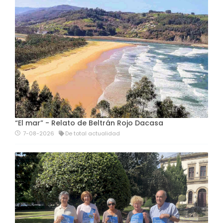
“El mar” - Relato de Beltrán Rojo Dacasa
7-08-2026
De total actualidad