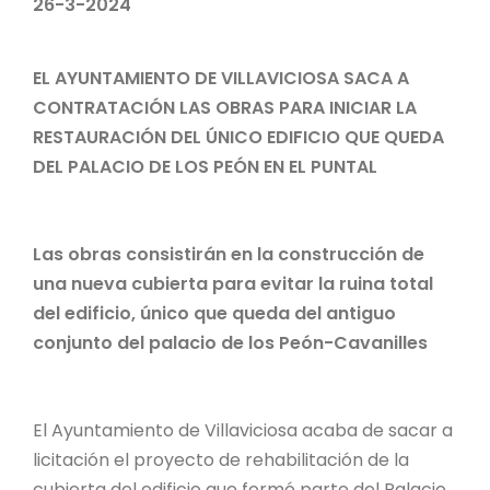
26-3-2024
EL AYUNTAMIENTO DE VILLAVICIOSA SACA A
CONTRATACIÓN LAS OBRAS PARA INICIAR LA
RESTAURACIÓN DEL ÚNICO EDIFICIO QUE QUEDA
DEL PALACIO DE LOS PEÓN EN EL PUNTAL
Las obras consistirán en la construcción de
una nueva cubierta para evitar la ruina total
del edificio, único que queda del antiguo
conjunto del palacio de los Peón-Cavanilles
El Ayuntamiento de Villaviciosa acaba de sacar a
licitación el proyecto de rehabilitación de la
cubierta del edificio que formó parte del Palacio