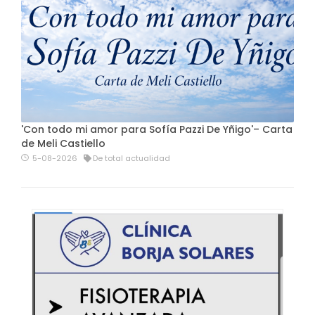
'Con todo mi amor para Sofía Pazzi De Yñigo'– Carta
de Meli Castiello
5-08-2026
De total actualidad