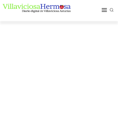
ACTUALIDAD
TURISMO Y OCIO
PUEBLOS Y COMARCA
MÁS