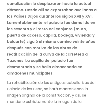
canalización lo desplazaron hacia la actual
dársena. Desde allí se exportaban avellanas a
los Países Bajos durante los siglos XVII y XVII.
Lamentablemente, el palacio fue demolido en
los sesenta y el resto del conjunto (muro,
puerta de acceso, capilla, bodega, vivienda y
baluarte) siguió el mismo camino veinte años
después con motivo de las obras de
rectificación de la curva de la carretera a
Tazones. La capilla del palacio fue
desmontada y se halla almacenada en
almacenes municipales.
La rehabilitación de las antiguas caballerizas del
Palacio de los Peón, se hará manteniendo la
imagen original de la construcción, y así, se
mantiene estrictamente la imagen de la