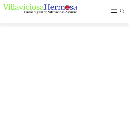
ACTUALIDAD
TURISMO Y OCIO
PUEBLOS Y COMARCA
MÁS