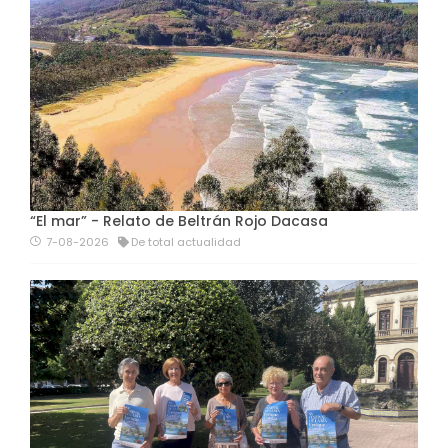
“El mar” - Relato de Beltrán Rojo Dacasa
7-08-2026
De total actualidad