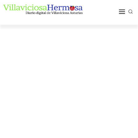
ACTUALIDAD
TURISMO Y OCIO
PUEBLOS Y COMARCA
MÁS