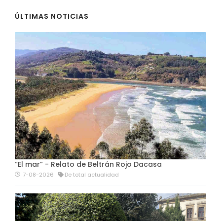
ÚLTIMAS NOTICIAS
“El mar” - Relato de Beltrán Rojo Dacasa
7-08-2026
De total actualidad