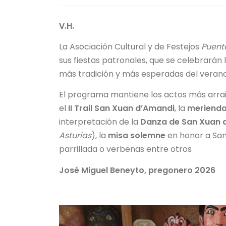
V.H.
La Asociación Cultural y de Festejos
Puent
sus fiestas patronales, que se celebrarán 
más tradición y más esperadas del verano 
El programa mantiene los actos más arrai
el
II Trail San Xuan d’Amandi
, la
merienda 
interpretación de la
Danza de San Xuan 
Asturias
), la
misa solemne
en honor a San
parrillada o verbenas entre otros
José Miguel Beneyto, pregonero 2026