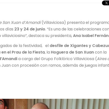
e San Xuan d’Amandi
(Villaviciosa) presenta el program
los días
23 y 24 de junio
. “Es una de las celebraciones co
villaviciosino”, destaca su presidenta,
Ana Isabel Ferná
gados de la festividad, el
desfile de Xigantes y Cabezu
en el Prau de la Fiesta
, la
Hoguera de San Xuan
con la
d’Amandi
a cargo del Grupo Folklórico Villaviciosa (
Aires 
 Juan con procesión con ramos, además de juegos infanti