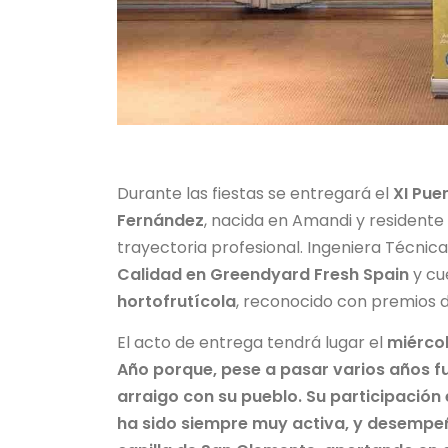
Durante las fiestas se entregará el
XI Pue
Fernández
, nacida en Amandi y residente 
trayectoria profesional. Ingeniera Técnica
Calidad en Greendyard Fresh Spain
y cu
hortofrutícola
, reconocido con premios 
El acto de entrega tendrá lugar el
miércol
Año porque, pese a pasar varios años f
arraigo con su pueblo. Su participación
ha sido siempre muy activa, y desempeñ