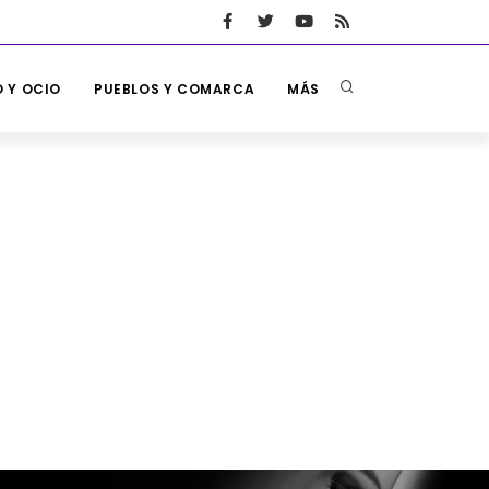
 Y OCIO
PUEBLOS Y COMARCA
MÁS