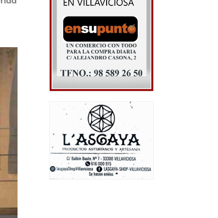
erida