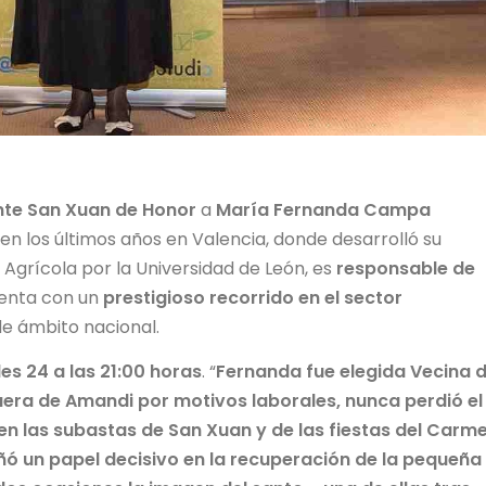
nte San Xuan de Honor
a
María Fernanda Campa
en los últimos años en Valencia, donde desarrolló su
 Agrícola por la Universidad de León, es
responsable de
enta con un
prestigioso recorrido en el sector
de ámbito nacional.
es 24 a las 21:00 horas
. “
Fernanda fue elegida Vecina d
uera de Amandi por motivos laborales, nunca perdió el
 en las subastas de San Xuan y de las fiestas del Carm
ó un papel decisivo en la recuperación de la pequeña