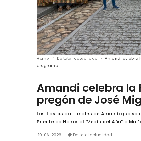
Home
De total actualidad
Amandi celebra l
programa
Amandi celebra la 
pregón de José Mi
Las fiestas patronales de Amandi que se c
Puente de Honor al "Vecín del Añu" a Ma
10-06-2026
De total actualidad