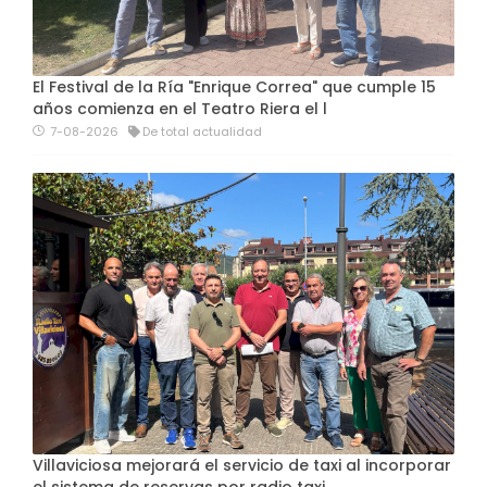
El Festival de la Ría "Enrique Correa" que cumple 15
años comienza en el Teatro Riera el l
7-08-2026
De total actualidad
Villaviciosa mejorará el servicio de taxi al incorporar