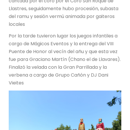
cantada por el coro por el Coro San Roque de
Llastres, seguidamente hubo procesión, subasta
del ramu y sesión vermú animada por gaiteros
locales
Por la tarde tuvieron lugar los juegos infantiles a
cargo de Mágicos Eventos y la entrega del VIII
Puente de Honor al vecín del añu y que esta vez
fue para Graciano Martín (Chano el de Llavares).
Finalizó la velada con la Gran Parrillada y la
verbena a cargo de Grupo Cañón y DJ Dani
Vieites