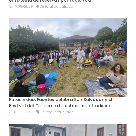
el sistema de reservas por radio taxi
7-08-2026
De total actualidad
Fotos video. Fuentes celebra San Salvador y el
Festival del Corderu a la estaca con tradición....
6-08-2026
De total actualidad