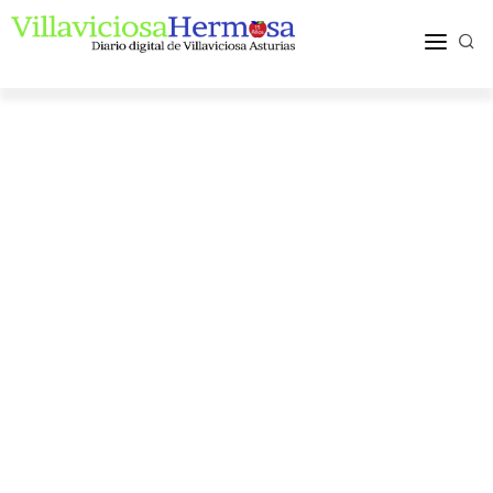
ACTUALIDAD
TURISMO Y OCIO
PUEBLOS Y COMARCA
MÁS