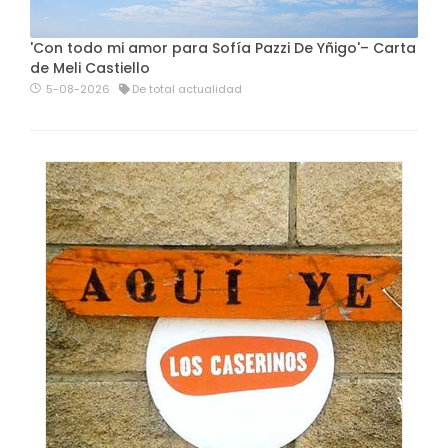
'Con todo mi amor para Sofía Pazzi De Yñigo'– Carta
de Meli Castiello
5-08-2026
De total actualidad