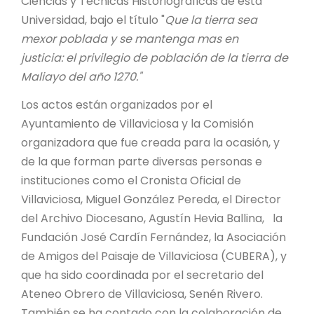
Ciencias y Técnicas Historiográficas de esta
Universidad, bajo el título "
Que la tierra sea
mexor poblada y se mantenga mas en
justicia:
el privilegio de población de la tierra de
Maliayo del año 1270."
Los actos están organizados por el
Ayuntamiento de Villaviciosa y la Comisión
organizadora que fue creada para la ocasión, y
de la que forman parte diversas personas e
instituciones como el Cronista Oficial de
Villaviciosa, Miguel González Pereda, el Director
del Archivo Diocesano, Agustín Hevia Ballina, la
Fundación José Cardín Fernández, la Asociación
de Amigos del Paisaje de Villaviciosa (CUBERA), y
que ha sido coordinada por el secretario del
Ateneo Obrero de Villaviciosa, Senén Rivero.
También se ha contado con la colaboración de