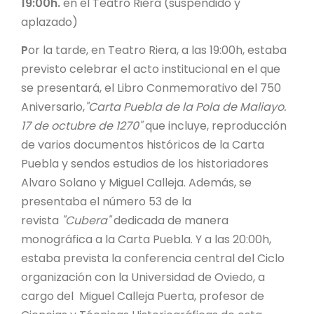
19:00h.
en el Teatro Riera (suspendido y
aplazado)
P
or la tarde, en Teatro Riera, a las 19:00h, estaba
previsto celebrar el acto institucional en el que
se presentará, el Libro Conmemorativo del 750
Aniversario,
"Carta Puebla de la Pola de Maliayo.
17 de octubre de 1270"
que incluye, reproducción
de varios documentos históricos de la Carta
Puebla y sendos estudios de los historiadores
Alvaro Solano y Miguel Calleja. Además, se
presentaba el número 53 de la
revista
"Cubera"
dedicada de manera
monográfica a la Carta Puebla. Y a las 20:00h,
estaba prevista la conferencia central del Ciclo
organización con la Universidad de Oviedo, a
cargo del Miguel Calleja Puerta, profesor de