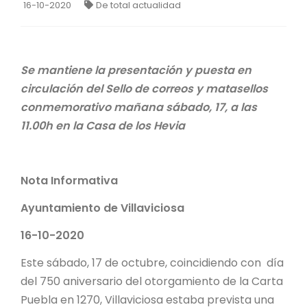
16-10-2020
De total actualidad
Se mantiene la presentación y puesta en
circulación del Sello de correos y matasellos
conmemorativo mañana sábado, 17, a las
11.00h en la Casa de los Hevia
Nota Informativa
Ayuntamiento de Villaviciosa
16-10-2020
Este sábado, 17 de octubre, coincidiendo con día
del 750 aniversario del otorgamiento de la Carta
Puebla en 1270, Villaviciosa estaba prevista una