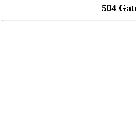
504 Gat