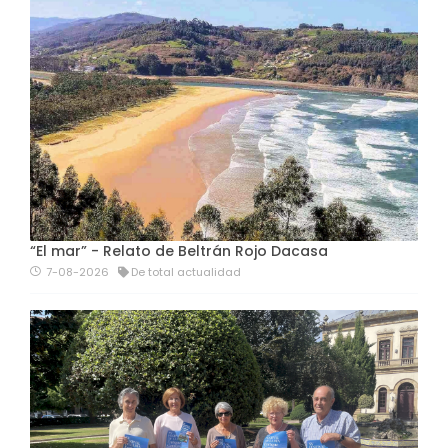
“El mar” - Relato de Beltrán Rojo Dacasa
7-08-2026
De total actualidad