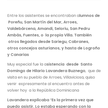
Entre los asistentes se encontraban a
lumnos de
Poreñu, San Martín del Mar, Arroes,
Valdebárcena, Amandi, Seloriu, San Pedru
Ambás, Fuentes, o la propia Villa. También
otros llegados desde Sariegu, Cabranes,
otros concejos asturianos, y hasta de Logroño
y Canarias
Muy especial fue la a
sistencia desde Santo
Domingo de Hilario Lavandera Buznego
, que de
visita en su pueblo de Arroes, Villaviciosa, quiso
venir expresamente al encuentro antes de
volver hoy a la República Dominicana
Lavandera explicaba
“
Es la primera vez que
puedo asistir. Lo estaba esperando con la