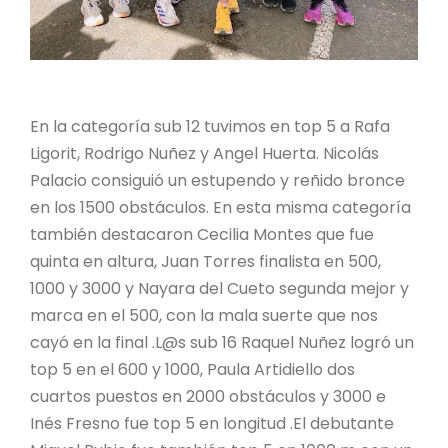
En la categoría sub 12 tuvimos en top 5 a Rafa
Ligorit, Rodrigo Nuñez y Angel Huerta. Nicolás
Palacio consiguió un estupendo y reñido bronce
en los 1500 obstáculos. En esta misma categoría
también destacaron Cecilia Montes que fue
quinta en altura, Juan Torres finalista en 500,
1000 y 3000 y Nayara del Cueto segunda mejor y
marca en el 500, con la mala suerte que nos
cayó en la final .L@s sub 16 Raquel Nuñez logró un
top 5 en el 600 y 1000, Paula Artidiello dos
cuartos puestos en 2000 obstáculos y 3000 e
Inés Fresno fue top 5 en longitud .El debutante