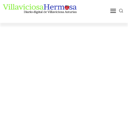
ACTUALIDAD
TURISMO Y OCIO
PUEBLOS Y COMARCA
MÁS