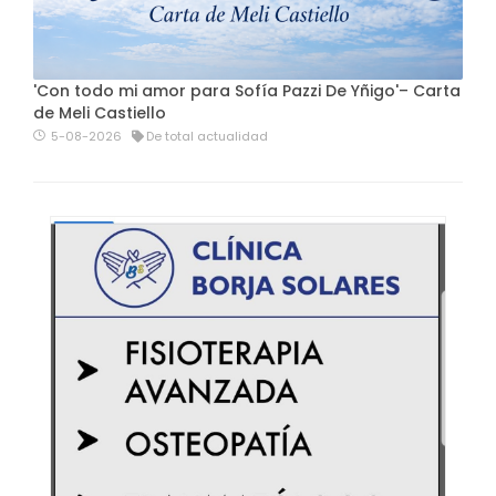
'Con todo mi amor para Sofía Pazzi De Yñigo'– Carta
de Meli Castiello
5-08-2026
De total actualidad