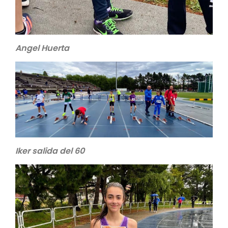
Angel Huerta
Iker salida del 60