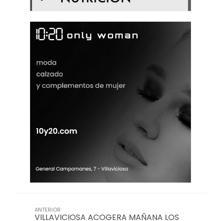
ANTERIOR
VILLAVICIOSA ACOGERA MAÑANA LOS