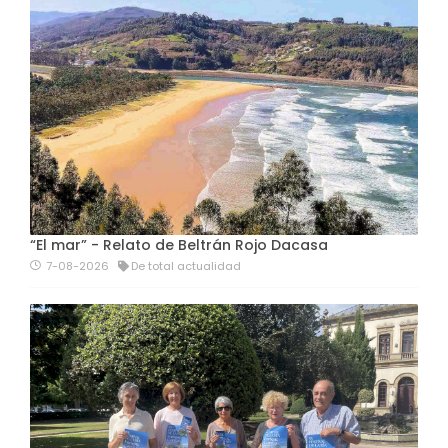
“El mar” - Relato de Beltrán Rojo Dacasa
7-08-2026
De total actualidad