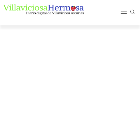
ACTUALIDAD
TURISMO Y OCIO
PUEBLOS Y COMARCA
MÁS