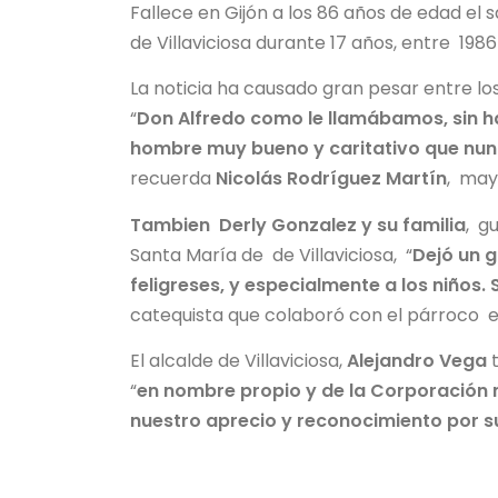
Fallece en Gijón a los 86 años de edad e
de Villaviciosa durante 17 años, entre 1986
La noticia ha causado gran pesar entre l
“
Don Alfredo como le llamábamos, sin ha
hombre muy bueno y caritativo que nunc
recuerda
Nicolás Rodríguez Martín
, may
Tambien Derly Gonzalez y su familia
, g
Santa María de de Villaviciosa, “
Dejó un 
feligreses, y especialmente a los niños.
catequista que colaboró con el párroco e
El alcalde de Villaviciosa,
Alejandro Vega
t
“
en nombre propio y de la Corporación m
nuestro aprecio y reconocimiento por su