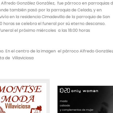
, Alfredo González González, fue párroco en parroquias 
, donde también pasó por la parroquia de Celada, y en
ivía en la residencia Cimadevilla de la parroquia de San
00 horas se celebra el funeral por sú eterno descanso.
funeral el próximo miércoles a las 18:00 horas
o. En el centro de la imagen el párroco Alfredo Gonzále
a de Villaviciosa