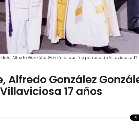
erdote, Alfredo González González, que fue párroco de Villaviciosa 17
e, Alfredo González Gonzál
Villaviciosa 17 años