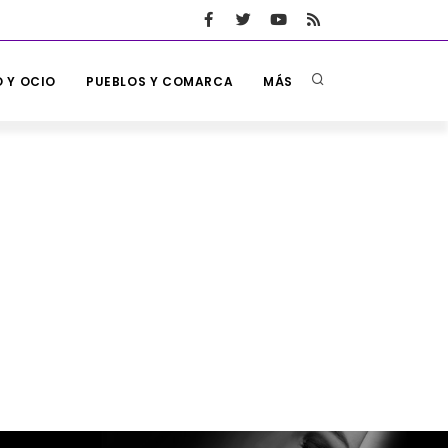
 Y OCIO
PUEBLOS Y COMARCA
MÁS