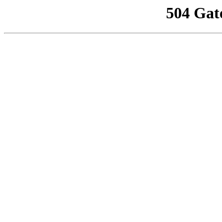
504 Gat