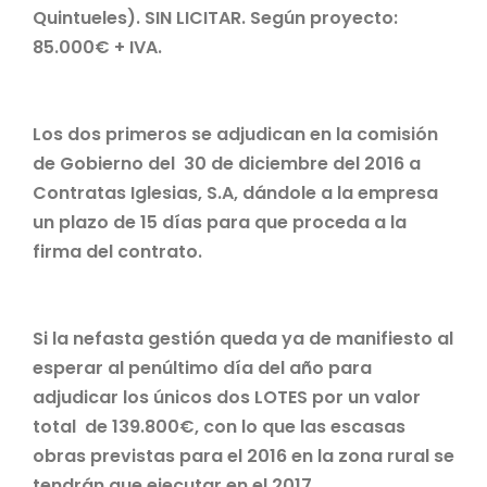
Quintueles). SIN LICITAR. Según proyecto:
85.000€ + IVA.
Los dos primeros se adjudican en la comisión
de Gobierno del 30 de diciembre del 2016 a
Contratas Iglesias, S.A, dándole a la empresa
un plazo de 15 días para que proceda a la
firma del contrato.
Si la nefasta gestión queda ya de manifiesto al
esperar al penúltimo día del año para
adjudicar los únicos dos LOTES por un valor
total de 139.800€, con lo que las escasas
obras previstas para el 2016 en la zona rural se
tendrán que ejecutar en el 2017.