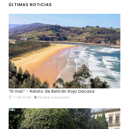
ÚLTIMAS NOTICIAS
“El mar” - Relato de Beltrán Rojo Dacasa
7-08-2026
De total actualidad