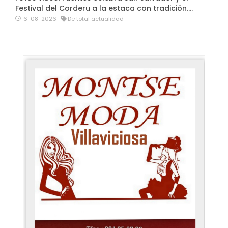
Festival del Corderu a la estaca con tradición....
6-08-2026
De total actualidad