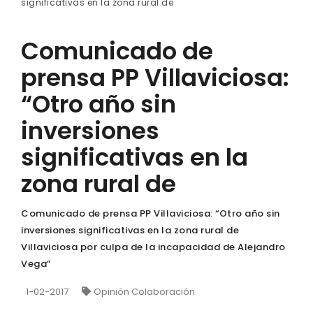
significativas en la zona rural de
Comunicado de
prensa PP Villaviciosa:
“Otro año sin
inversiones
significativas en la
zona rural de
Comunicado de prensa PP Villaviciosa: “Otro año sin
inversiones significativas en la zona rural de
Villaviciosa por culpa de la incapacidad de Alejandro
Vega”
1-02-2017
Opinión Colaboración