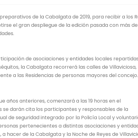
 preparativos de la Cabalgata de 2019, para recibir a los 
tirse el gran despliegue de la edición pasada con más de
dades.
rticipación de asociaciones y entidades locales repartida
uitos, la Cabalgata recorrerá las calles de Villaviciosa,
iente a las Residencias de personas mayores del concejo.
que años anteriores, comenzará a las 19 horas en el
 se darán cita los participantes y responsables de la
ual de seguridad integrado por la Policía Local y voluntar
personas pertenecientes a distintas asociaciones y entida
, a hacer de la Cabalgata y la Noche de Reyes de Villavic