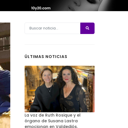
ÚLTIMAS NOTICIAS
La voz de Ruth Rosique y el
órgano de Susana Lastra
emocionan en Valdediós.