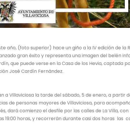
e año, (foto superior) hace un giño a la IV edición de la 
lcanzado gran éxito y representa una imagen del belén infa
rdín, que puede verse en la Casa de los Hevia, captada po
ación José Cardín Fernández.
a Villaviciosa la tarde del sábado, 5 de enero, a partir d
encias de personas mayores de Villaviciosa, para acompañ
s, dará comienzo el desfile por las calles de La Villa, con
as 19:00 horas, y recorrerán durante casi dos horas las ca