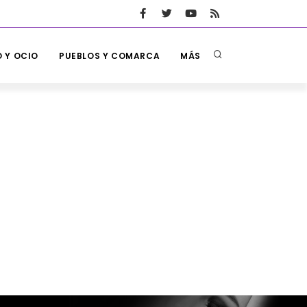
 Y OCIO
PUEBLOS Y COMARCA
MÁS