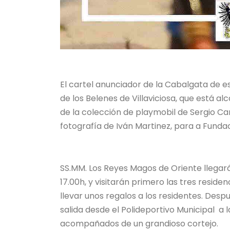
El cartel anunciador de la Cabalgata de est
de los Belenes de Villaviciosa, que está a
de la colección de playmobil de Sergio Ca
fotografía de Iván Martinez, para a Fund
SS.MM. Los Reyes Magos de Oriente llegarán 
17.00h, y visitarán primero las tres resid
llevar unos regalos a los residentes. Despué
salida desde el Polideportivo Municipal a l
acompañados de un grandioso cortejo.