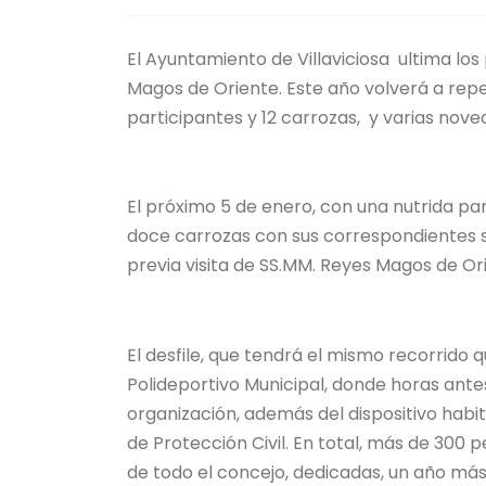
El Ayuntamiento de Villaviciosa ultima los
Magos de Oriente. Este año volverá a repe
participantes y 12 carrozas, y varias nove
El próximo 5 de enero, con una nutrida pa
doce carrozas con sus correspondientes séq
previa visita de SS.MM. Reyes Magos de Or
El desfile, que tendrá el mismo recorrido 
Polideportivo Municipal, donde horas antes
organización, además del dispositivo habit
de Protección Civil. En total, más de 300 
de todo el concejo, dedicadas, un año más