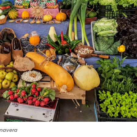
imavera