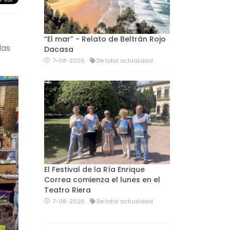
“El mar” - Relato de Beltrán Rojo
las
Dacasa
7-08-2026
De total actualidad
El Festival de la Ría Enrique
Correa comienza el lunes en el
Teatro Riera
7-08-2026
De total actualidad