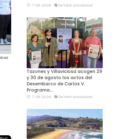
7-08-2026
De total actualidad
Fabes
Tazones y Villaviciosa acogen 29
y 30 de agosto los actos del
Desembarco de Carlos V.
Programa…
7-08-2026
De total actualidad