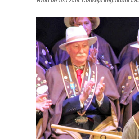
Faba de Oro 2019: Consejo Regulador I.G.