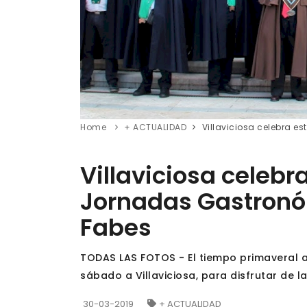
Home
+ ACTUALIDAD
Villaviciosa celebra e
Villaviciosa celebr
Jornadas Gastronóm
Fabes
TODAS LAS FOTOS - El tiempo primaveral a
sábado a Villaviciosa, para disfrutar de 
30-03-2019
+ ACTUALIDAD