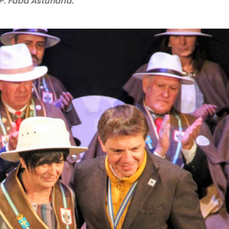
P. Faba Asturiana.