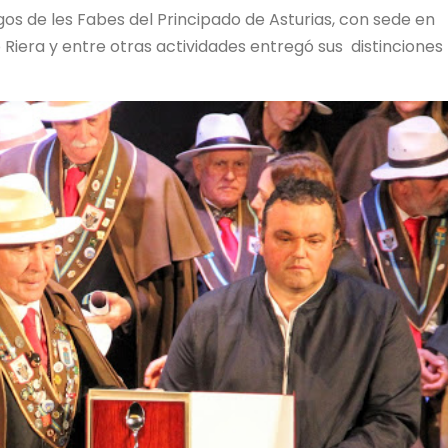
gos de les Fabes del Principado de Asturias, con sede en
o Riera y entre otras actividades entregó sus distinciones