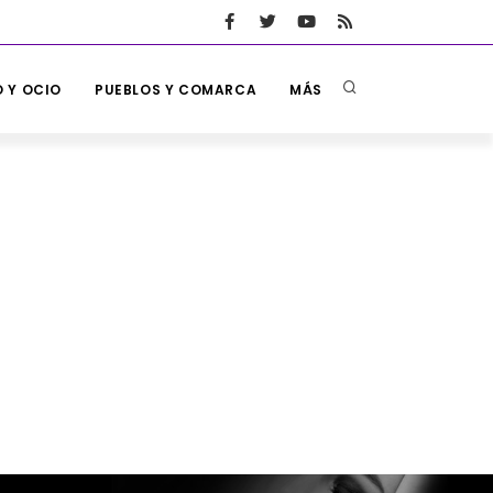
 Y OCIO
PUEBLOS Y COMARCA
MÁS