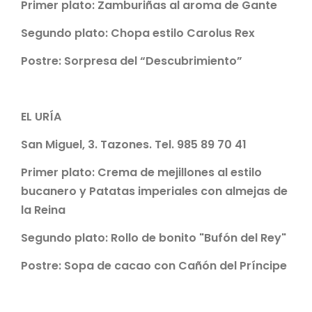
Primer plato:
Zamburiñas al aroma de Gante
Segundo plato:
Chopa estilo Carolus Rex
Postre:
Sorpresa del “Descubrimiento”
EL URÍA
San Miguel, 3. Tazones. Tel. 985 89 70 41
Primer plato:
Crema de mejillones al estilo
bucanero y Patatas imperiales con almejas de
la Reina
Segundo plato:
Rollo de bonito "Bufón del Rey"
Postre:
Sopa de cacao con Cañón del Príncipe