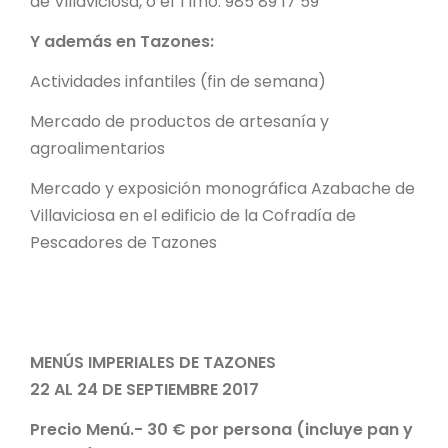
de Villaviciosa, o el Tlfno. 985 89 17 59
Y además en Tazones:
Actividades infantiles (fin de semana)
Mercado de productos de artesanía y
agroalimentarios
Mercado y exposición monográfica Azabache de
Villaviciosa en el edificio de la Cofradía de
Pescadores de Tazones
MENÚS IMPERIALES DE TAZONES
22 AL 24 DE SEPTIEMBRE 2017
Precio Menú.- 30 € por persona (incluye pan y