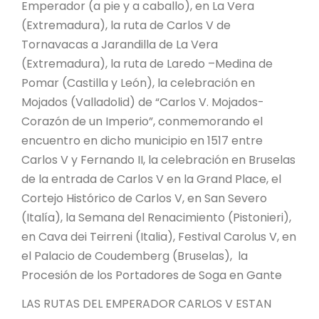
Emperador (a pie y a caballo), en La Vera
(Extremadura), la ruta de Carlos V de
Tornavacas a Jarandilla de La Vera
(Extremadura), la ruta de Laredo –Medina de
Pomar (Castilla y León), la celebración en
Mojados (Valladolid) de “Carlos V. Mojados-
Corazón de un Imperio”, conmemorando el
encuentro en dicho municipio en 1517 entre
Carlos V y Fernando II, la celebración en Bruselas
de la entrada de Carlos V en la Grand Place, el
Cortejo Histórico de Carlos V, en San Severo
(Italía), la Semana del Renacimiento (Pistonieri),
en Cava dei Teirreni (Italia), Festival Carolus V, en
el Palacio de Coudemberg (Bruselas), la
Procesión de los Portadores de Soga en Gante
LAS RUTAS DEL EMPERADOR CARLOS V ESTAN