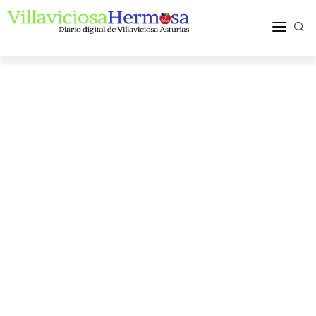
ACTUALIDAD
TURISMO Y OCIO
PUEBLOS Y COMARCA
MÁS