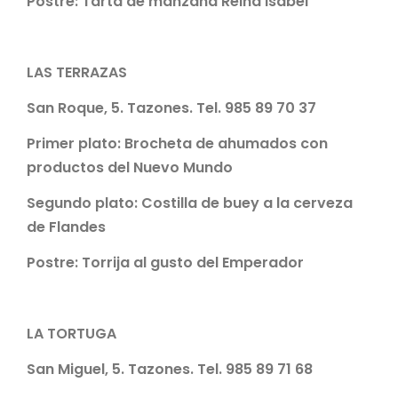
Postre:
Tarta de manzana Reina Isabel
LAS TERRAZAS
San Roque, 5. Tazones. Tel. 985 89 70 37
Primer plato:
Brocheta de ahumados con
productos del Nuevo Mundo
Segundo plato:
Costilla de buey a la cerveza
de Flandes
Postre:
Torrija al gusto del Emperador
LA TORTUGA
San Miguel, 5. Tazones. Tel. 985 89 71 68