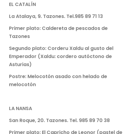
EL CATALÍN
La Atalaya, 9. Tazones. Tel.985 89 71 13
Primer plato:
Caldereta de pescados de
Tazones
Segundo plato:
Corderu Xaldu al gusto del
Emperador
(Xaldu: cordero autóctono de
Asturias)
Postre:
Melocotón asado con helado de
melocotón
LA NANSA
San Roque, 20. Tazones. Tel. 985 89 70 38
Primer plato:
El Capricho de Leonor (pastel de