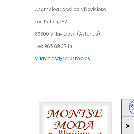
Asamblea Local de Villaviciosa
Los Patios, 1-2
33300 Villaviciosa (Asturias)
Tel: 985 89 27 14
villaviciosa@cruzroja.es