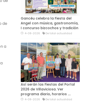
jo de
Gancéu celebra la Fiesta del
Angel con música, gastronomía,
o de
I concurso bizcochos y tradición
4-08-2026
De total actualidad
ón a
ra
Así serán las Fiestas del Portal
2026 de Villaviciosa. Ver
programa diario, horarios ….
4-08-2026
De total actualidad