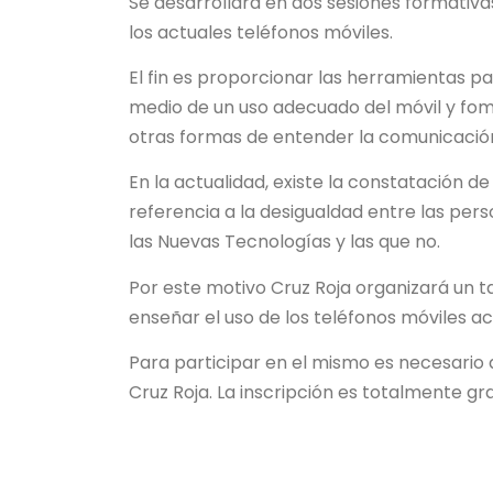
Se desarrollará en dos sesiones formativa
los actuales teléfonos móviles.
El fin es proporcionar las herramientas pa
medio de un uso adecuado del móvil y fome
otras formas de entender la comunicació
En la actualidad, existe la constatación de
referencia a la desigualdad entre las pe
las Nuevas Tecnologías y las que no.
Por este motivo Cruz Roja organizará un ta
enseñar el uso de los teléfonos móviles a
Para participar en el mismo es necesario 
Cruz Roja. La inscripción es totalmente gra