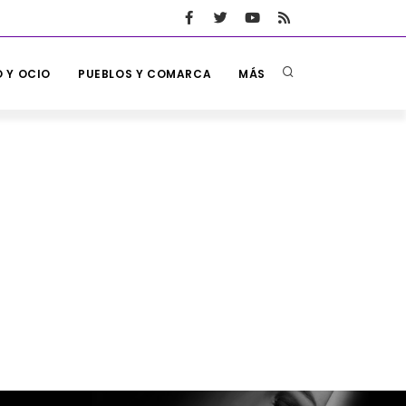
 Y OCIO
PUEBLOS Y COMARCA
MÁS