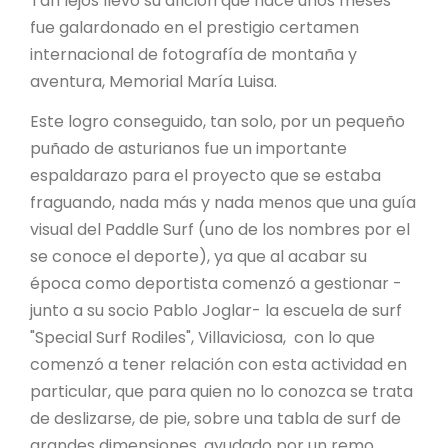
Tan lejos llevó su afición que hace unos meses
fue galardonado en el prestigio certamen
internacional de fotografía de montaña y
aventura, Memorial María Luisa.
Este logro conseguido, tan solo, por un pequeño
puñado de asturianos fue un importante
espaldarazo para el proyecto que se estaba
fraguando, nada más y nada menos que una guía
visual del Paddle Surf (uno de los nombres por el
se conoce el deporte), ya que al acabar su
época como deportista comenzó a gestionar -
junto a su socio Pablo Joglar- la escuela de surf
"Special Surf Rodiles", Villaviciosa, con lo que
comenzó a tener relación con esta actividad en
particular, que para quien no lo conozca se trata
de deslizarse, de pie, sobre una tabla de surf de
grandes dimensiones, ayudado por un remo.