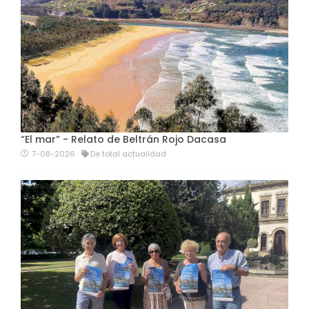
“El mar” - Relato de Beltrán Rojo Dacasa
7-08-2026
De total actualidad