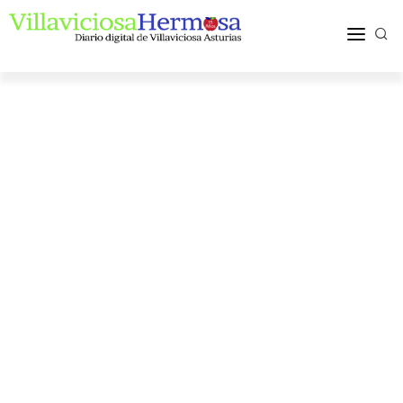
ACTUALIDAD
TURISMO Y OCIO
PUEBLOS Y COMARCA
MÁS