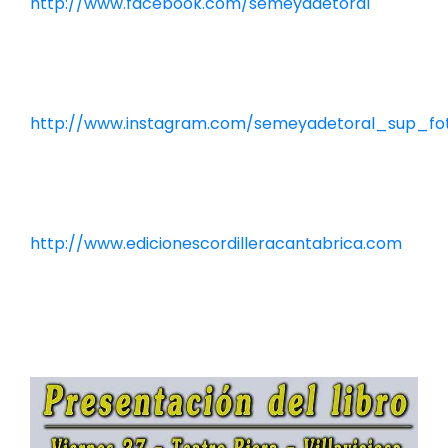
http://www.facebook.com/semeyadetoral
http://www.instagram.com/semeyadetoral_sup_fo
http://www.edicionescordilleracantabrica.com