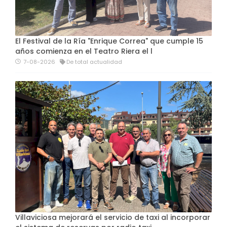
El Festival de la Ría "Enrique Correa" que cumple 15
años comienza en el Teatro Riera el l
7-08-2026
De total actualidad
Villaviciosa mejorará el servicio de taxi al incorporar