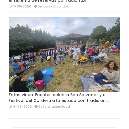
el sistema de reservas por radio taxi
7-08-2026
De total actualidad
Fotos video. Fuentes celebra San Salvador y el
Festival del Corderu a la estaca con tradición....
6-08-2026
De total actualidad