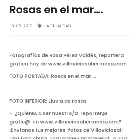
Rosas en el mar….
8-05-2017
+ ACTUALIDAD
Fotografías de Rosa Pérez Valdés, reportera
gráfica hoy de www.villaviciosahermosa.com
FOTO PORTADA: Rosas en el mar….
FOTO INFERIOR: Lluvia de rosas
- ¿Quieres a ser nuestro/a reporter@
gráfic@ en www.villaviciosahermosa.com?
¡Envíanos tus mejores fotos de Villaviciosa!! –
Una foto chula, una imagen primaveral, o una