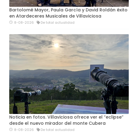
Bartolomé Mayor, Paula García y David Roldán éxito
en Atardeceres Musicales de Villaviciosa
8-08-2026
De total actualidad
Noticia en fotos. Villaviciosa ofrece ver el “eclipse”
desde el nuevo mirador del monte Cubera
8-08-2026
De total actualidad