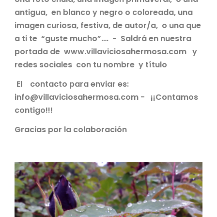
antigua, en blanco y negro o coloreada, una
imagen curiosa, festiva, de autor/a, o una que
a ti te “guste mucho”…. - Saldrá en nuestra
portada de www.villaviciosahermosa.com y
redes sociales con tu nombre y título
El contacto para enviar es:
info@villaviciosahermosa.com - ¡¡Contamos
contigo!!!
Gracias por la colaboración