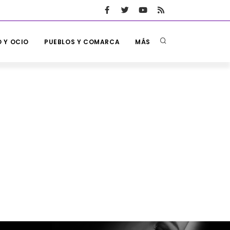
 Y OCIO
PUEBLOS Y COMARCA
MÁS