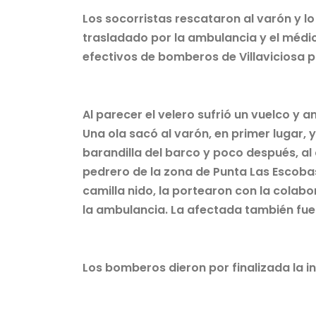
Los socorristas rescataron al varón y lo
trasladado por la ambulancia y el médic
efectivos de bomberos de Villaviciosa p
Al parecer el velero sufrió un vuelco y
Una ola sacó al varón, en primer lugar, 
barandilla del barco y poco después, al
pedrero de la zona de Punta Las Escobas
camilla nido, la portearon con la colabor
la ambulancia. La afectada también fue 
Los bomberos dieron por finalizada la in