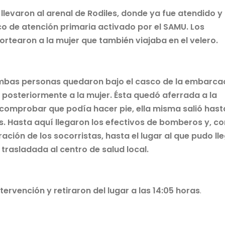
 llevaron al arenal de Rodiles, donde ya fue atendido y
o de atención primaria activado por el SAMU. Los
ortearon a la mujer que también viajaba en el velero.
 ambas personas quedaron bajo el casco de la embarca
y posteriormente a la mujer. Ésta quedó aferrada a la
 comprobar que podía hacer pie, ella misma salió hasta
. Hasta aquí llegaron los efectivos de bomberos y, co
ación de los socorristas, hasta el lugar al que pudo ll
trasladada al centro de salud local.
tervención y retiraron del lugar a las 14:05 horas
.