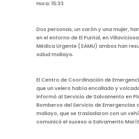
Hora: 15:33
Dos personas, un varón y una mujer, han
en el entorno de El Puntal, en Villavicios
Médica Urgente (SAMU) ambos han result
salud maliayo.
El Centro de Coordinación de Emergencias
que un velero había encallado y volcad
informó al Servicio de Salvamento en Pla
Bomberos del Servicio de Emergencias de
maliayo, que se trasladaron con un vehí
comunicó el suceso a Salvamento Marítim