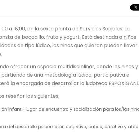
00 a 18:00, en la sexta planta de Servicios Sociales. La
onsta de bocadillo, fruta y yogurt. Está destinada a niños
idades de tipo lúdico, los niños que quieran pueden llevar
.
e ofrecer un espacio multidisciplinar, donde los niños y 
 partiendo de una metodología lúdica, participativa e
erá la encargada de desarrollar la ludoteca ESPOXIGAN
s reseñar los siguientes:
ón infantil, lugar de encuentro y socialización para los/las niñ
 del desarrollo psicomotor, cognitivo, crítico, creativo y afec