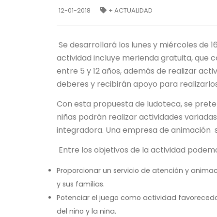
12-01-2018
+ ACTUALIDAD
Se desarrollará los lunes y miércoles de 16:
actividad incluye merienda gratuita, que c
entre 5 y 12 años, además de realizar activ
deberes y recibirán apoyo para realizarlos
Con esta propuesta de ludoteca, se pretend
niñas podrán realizar actividades variadas
integradora. Una empresa de animación s
Entre los objetivos de la actividad podemo
Proporcionar un servicio de atención y animaci
y sus familias.
Potenciar el juego como actividad favorecedora
del niño y la niña.