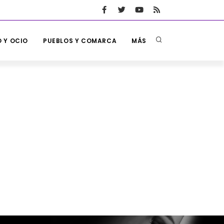
 Y OCIO
PUEBLOS Y COMARCA
MÁS