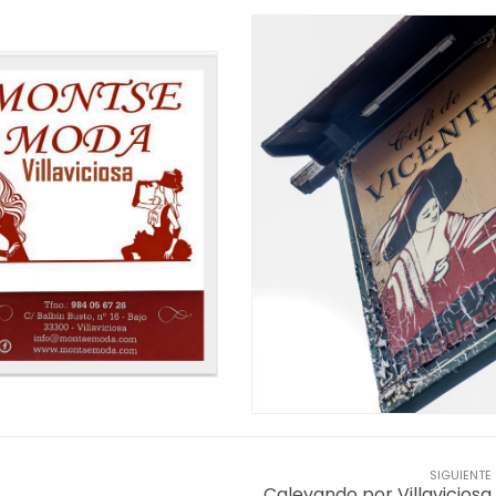
SIGUIENTE
Caleyando por Villaviciosa