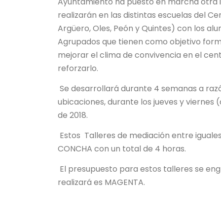
Ayuntamiento ha puesto en marcha otra ini
realizarán en las distintas escuelas del C
Argüero, Oles, Peón y Quintes) con los al
Agrupados que tienen como objetivo forma
mejorar el clima de convivencia en el centr
reforzarlo.
Se desarrollará durante 4 semanas a razón
ubicaciones, durante los jueves y viernes 
de 2018.
Estos Talleres de mediación entre iguales
CONCHA con un total de 4 horas.
El presupuesto para estos talleres se en
realizará es MAGENTA.