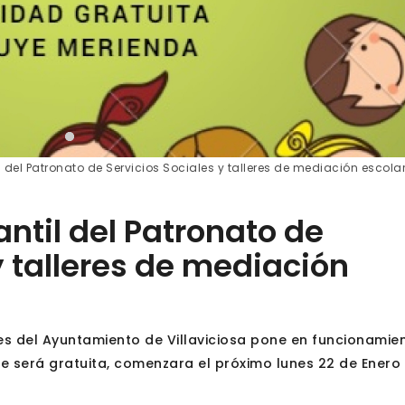
 del Patronato de Servicios Sociales y talleres de mediación escola
ntil del Patronato de
y talleres de mediación
les del Ayuntamiento de Villaviciosa pone en funcionamie
 será gratuita, comenzara el próximo lunes 22 de Enero 