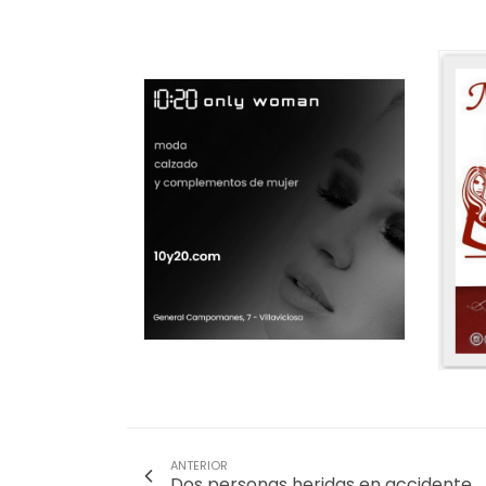
ANTERIOR
Dos personas heridas en accidente