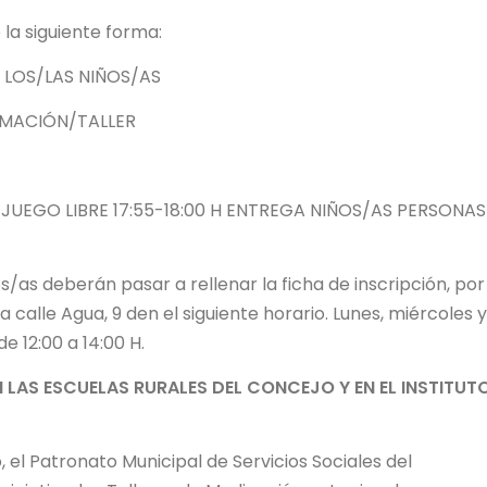
 la siguiente forma:
E LOS/LAS NIÑOS/AS
NIMACIÓN/TALLER
 JUEGO LIBRE 17:55-18:00 H ENTREGA NIÑOS/AS PERSONAS
os/as deberán pasar a rellenar la ficha de inscripción, por
a calle Agua, 9 den el siguiente horario. Lunes, miércoles y
de 12:00 a 14:00 H.
N LAS ESCUELAS RURALES DEL CONCEJO Y EN EL INSTITUT
, el Patronato Municipal de Servicios Sociales del