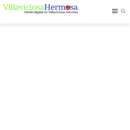
ACTUALIDAD
TURISMO Y OCIO
PUEBLOS Y COMARCA
MÁS