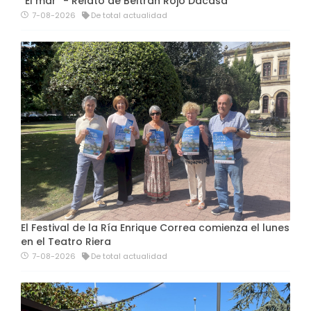
“El mar” - Relato de Beltrán Rojo Dacasa
7-08-2026
De total actualidad
El Festival de la Ría Enrique Correa comienza el lunes
en el Teatro Riera
7-08-2026
De total actualidad