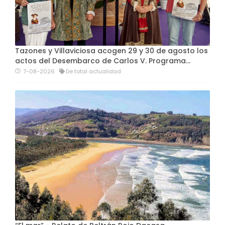
Tazones y Villaviciosa acogen 29 y 30 de agosto los
actos del Desembarco de Carlos V. Programa…
7-08-2026
De total actualidad