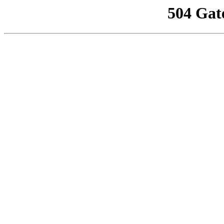
504 Gat