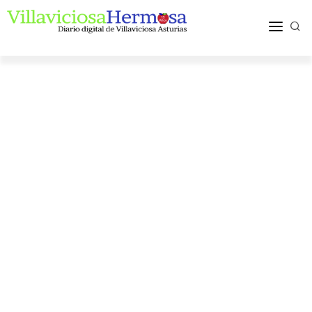
ACTUALIDAD
TURISMO Y OCIO
PUEBLOS Y COMARCA
MÁS