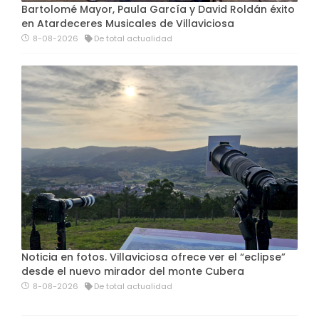
Bartolomé Mayor, Paula García y David Roldán éxito
en Atardeceres Musicales de Villaviciosa
8-08-2026
De total actualidad
Noticia en fotos. Villaviciosa ofrece ver el “eclipse”
desde el nuevo mirador del monte Cubera
8-08-2026
De total actualidad