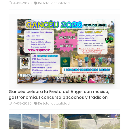
4-08-2026
De total actualidad
Gancéu celebra la Fiesta del Angel con música,
gastronomía, I concurso bizcochos y tradición
4-08-2026
De total actualidad