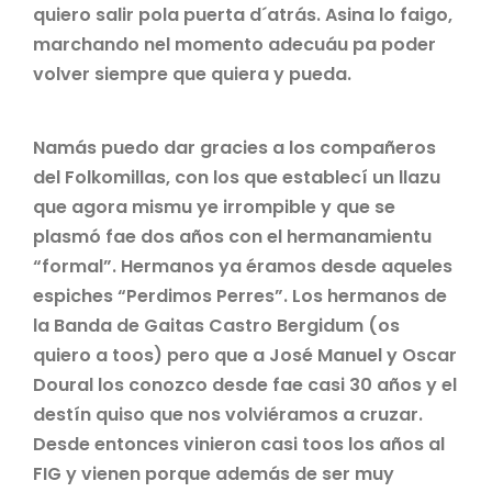
quiero salir pola puerta d´atrás. Asina lo faigo,
marchando nel momento adecuáu pa poder
volver siempre que quiera y pueda.
Namás puedo dar gracies a los compañeros
del Folkomillas, con los que establecí un llazu
que agora mismu ye irrompible y que se
plasmó fae dos años con el hermanamientu
“formal”. Hermanos ya éramos desde aqueles
espiches “Perdimos Perres”. Los hermanos de
la Banda de Gaitas Castro Bergidum (os
quiero a toos) pero que a José Manuel y Oscar
Doural los conozco desde fae casi 30 años y el
destín quiso que nos volviéramos a cruzar.
Desde entonces vinieron casi toos los años al
FIG y vienen porque además de ser muy