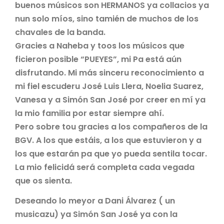
buenos músicos son HERMANOS ya collacios ya
nun solo míos, sino tamién de muchos de los
chavales de la banda.
Gracies a Naheba y toos los músicos que
ficieron posible “PUEYES”, mi Pa está aún
disfrutando. Mi más sinceru reconocimiento a
mi fiel escuderu José Luis Llera, Noelia Suarez,
Vanesa y a Simón San José por creer en mí ya
la mio familia por estar siempre ahí.
Pero sobre tou gracies a los compañeros de la
BGV. A los que estáis, a los que estuvieron y a
los que estarán pa que yo pueda sentila tocar.
La mio felicidá será completa cada vegada
que os sienta.
Deseando lo meyor a Dani Álvarez ( un
musicazu) ya Simón San José ya con la