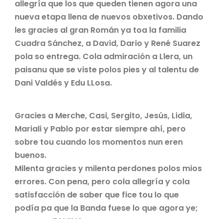
allegría que los que queden tienen agora una
nueva etapa llena de nuevos obxetivos. Dando
les gracies al gran Román ya toa la familia
Cuadra Sánchez, a David, Dario y René Suarez
pola so entrega. Cola admiración a Llera, un
paisanu que se viste polos pies y al talentu de
Dani Valdés y Edu LLosa.
Gracies a Merche, Casi, Sergito, Jesús, Lidia,
Mariali y Pablo por estar siempre ahí, pero
sobre tou cuando los momentos nun eren
buenos.
Milenta gracies y milenta perdones polos mios
errores. Con pena, pero cola allegría y cola
satisfacción de saber que fice tou lo que
podía pa que la Banda fuese lo que agora ye;