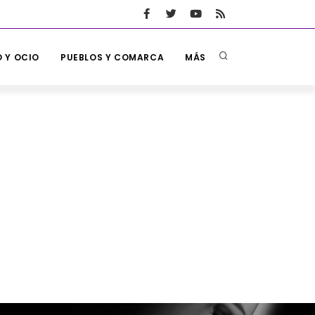
 Y OCIO
PUEBLOS Y COMARCA
MÁS