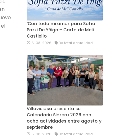
cio
en
nuevo
'Con todo mi amor para Sofía
 el
Pazzi De Yñigo'– Carta de Meli
Castiello
5-08-2026
De total actualidad
Villaviciosa presenta su
Calendariu Sidreru 2026 con
ocho actividades entre agosto y
septiembre
5-08-2026
De total actualidad