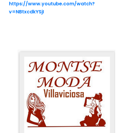
https://www.youtube.com/watch?
v=NBtxcdkYSjI