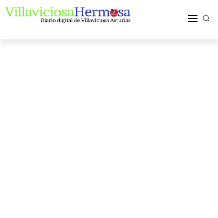
ACTUALIDAD
TURISMO Y OCIO
PUEBLOS Y COMARCA
MÁS