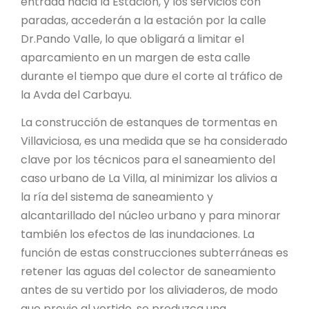
entrada hacia la Estación, y los servicios con
paradas, accederán a la estación por la calle
Dr.Pando Valle, lo que obligará a limitar el
aparcamiento en un margen de esta calle
durante el tiempo que dure el corte al tráfico de
la Avda del Carbayu.
La construcción de estanques de tormentas en
Villaviciosa, es una medida que se ha considerado
clave por los técnicos para el saneamiento del
caso urbano de La Villa, al minimizar los alivios a
la ría del sistema de saneamiento y
alcantarillado del núcleo urbano y para minorar
también los efectos de las inundaciones. La
función de estas construcciones subterráneas es
retener las aguas del colector de saneamiento
antes de su vertido por los aliviaderos, de modo
que previo al vertido, se produzca una