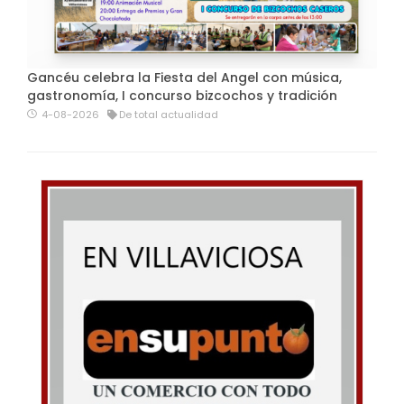
Gancéu celebra la Fiesta del Angel con música,
gastronomía, I concurso bizcochos y tradición
4-08-2026
De total actualidad