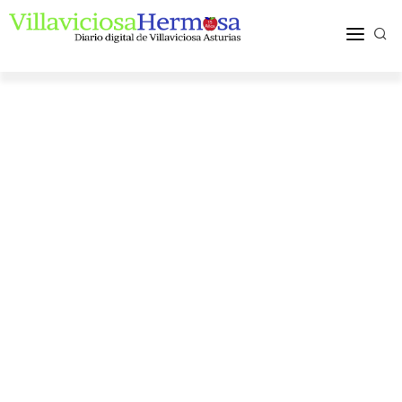
ACTUALIDAD
TURISMO Y OCIO
PUEBLOS Y COMARCA
MÁS