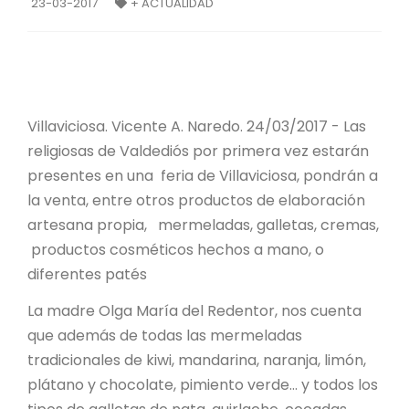
23-03-2017
+ ACTUALIDAD
Villaviciosa. Vicente A. Naredo. 24/03/2017 - Las
religiosas de Valdediós por primera vez estarán
presentes en una feria de Villaviciosa, pondrán a
la venta, entre otros productos de elaboración
artesana propia, mermeladas, galletas, cremas,
productos cosméticos hechos a mano, o
diferentes patés
La madre Olga María del Redentor, nos cuenta
que además de todas las mermeladas
tradicionales de kiwi, mandarina, naranja, limón,
plátano y chocolate, pimiento verde… y todos los