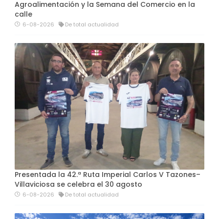
Agroalimentación y la Semana del Comercio en la
calle
6-08-2026
De total actualidad
Presentada la 42.ª Ruta Imperial Carlos V Tazones–
Villaviciosa se celebra el 30 agosto
6-08-2026
De total actualidad