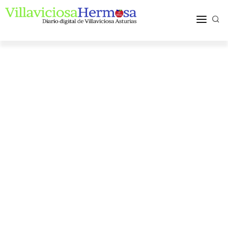
ACTUALIDAD
TURISMO Y OCIO
PUEBLOS Y COMARCA
MÁS