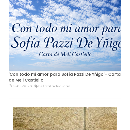
'Con todo mi amor para Sofía Pazzi De Yñigo'– Carta
de Meli Castiello
5-08-2026
De total actualidad