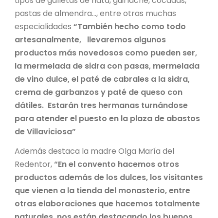
tipos de galletas de nata, guirlache, cocadas,
pastas de almendra…, entre otras muchas
especialidades
“También hecho como todo
artesanalmente, llevaremos algunos
productos más novedosos como pueden ser,
la mermelada de sidra con pasas, mermelada
de vino dulce, el paté de cabrales a la sidra,
crema de garbanzos y paté de queso con
dátiles. Estarán tres hermanas turnándose
para atender el puesto en la plaza de abastos
de Villaviciosa”
Además destaca la madre Olga María del
Redentor,
“En el convento hacemos otros
productos además de los dulces, los visitantes
que vienen a la tienda del monasterio, entre
otras elaboraciones que hacemos totalmente
naturales, nos están destacando los buenos