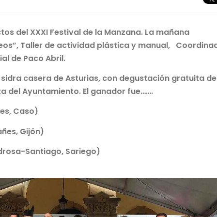
ctos del XXXI Festival de la Manzana. La mañana
os”, Taller de actividad plástica y manual, Coordina
al de Paco Abril.
 sidra casera de Asturias, con degustación gratuita de
aza del Ayuntamiento. El ganador fue…….
nes, Caso)
ñes, Gijón)
edrosa-Santiago, Sariego)