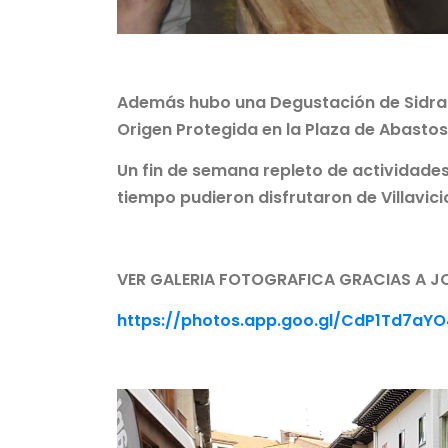
Además hubo una Degustación de Sidras
Origen Protegida en la Plaza de Abasto
Un fin de semana repleto de actividad
tiempo pudieron disfrutaron de Villavici
VER GALERIA FOTOGRAFICA GRACIAS A JO
https://photos.app.goo.gl/CdP1Td7aY