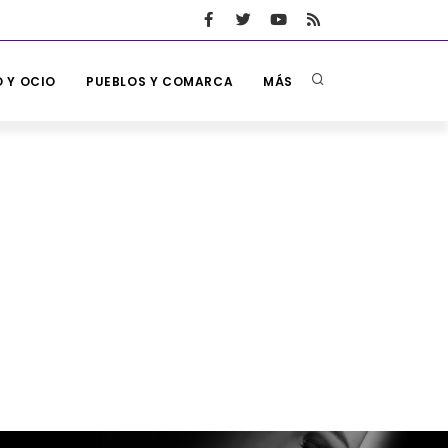
 Y OCIO
PUEBLOS Y COMARCA
MÁS