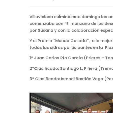
Villaviciosa culminó este domingo los a
comenzaba con “El manzano de los dese
por Susana y con la colaboración especi
Y el Premio “Mundo Collada”, a la mejor
todas las sidras participantes en la Pl
1º Juan Carlos Río García (Prieres – Ta
2°Clasificado: Santiago L. Piñera (Trema
3° Clasificado: Ismael Bastián Vega (P