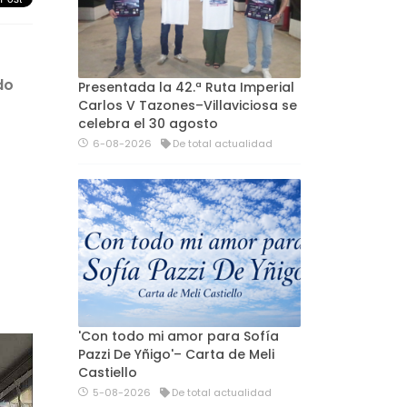
do
Presentada la 42.ª Ruta Imperial
Carlos V Tazones–Villaviciosa se
celebra el 30 agosto
6-08-2026
De total actualidad
'Con todo mi amor para Sofía
Pazzi De Yñigo'– Carta de Meli
Castiello
5-08-2026
De total actualidad