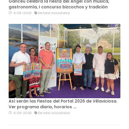
Gancéu celebra la Fiesta del Angel con música,
gastronomía, I concurso bizcochos y tradición
4-08-2026
De total actualidad
Así serán las Fiestas del Portal 2026 de Villaviciosa.
Ver programa diario, horarios ….
4-08-2026
De total actualidad