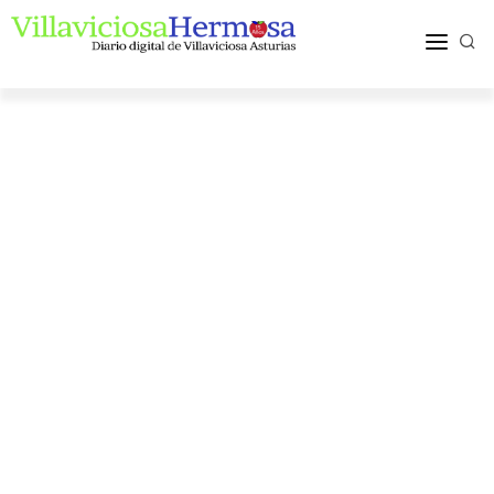
ACTUALIDAD
TURISMO Y OCIO
PUEBLOS Y COMARCA
MÁS